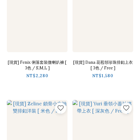
[現貨] Fenix 俐落套裝微喇叭褲 [
[現貨] Dana 花苞領珍珠排釦上衣
3色 / S,M,L ]
[ 3色 / Free ]
NT$2,280
NT$1,580