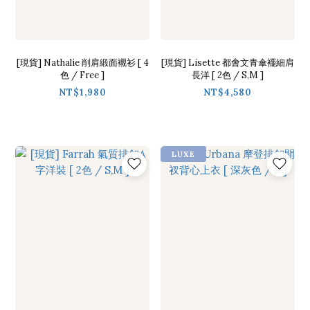
[現貨] Nathalie 削肩緞面襯衫 [ 4
[現貨] Lisette 都會文青傘襬細肩
色 / Free ]
長洋 [ 2色 / S,M ]
NT$1,980
NT$4,580
LUXE