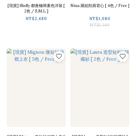
[現貨] Shelly 都會極簡素色洋裝 [
Nina 羅紋削肩背心 [ 4色 / Free ]
2色 / S,M,L ]
NT$2,480
NT$1,080
NT$1,380