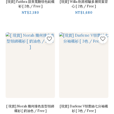
[現貨] Faithra 甜美寬翻領包釦襯
[現貨] Willa 削肩褶皺多層荷葉背
衫 [ 2色 / Free ]
心 [ 2色 / Free ]
NT$2,180
NT$1,680
[ 現貨] Norah 幾何撞色造型領綁
[現貨] Darlene V領蕾絲七分袖襯
襯衫 [ 奶油色 / Free ]
衫 [ 3色 / Free ]