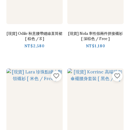
[現貨] Odile 秋意腰帶縫線直筒裙
[現貨] Nola 率性假兩件拼接襯衫
[ 棕色 / S ]
[ 深棕色 / Free ]
NT$2,580
NT$1,180