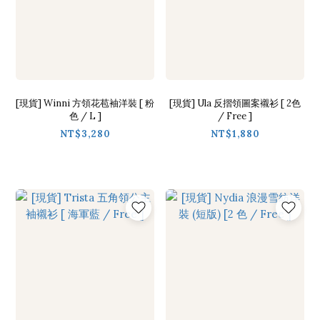
[現貨] Winni 方領花苞袖洋裝 [ 粉
[現貨] Ula 反摺領圖案襯衫 [ 2色
色 / L ]
/ Free ]
NT$3,280
NT$1,880