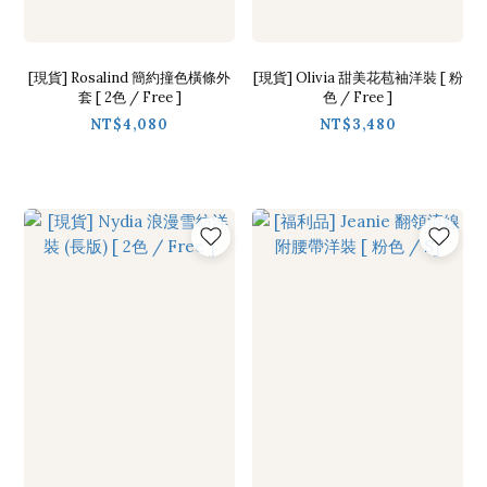
[現貨] Rosalind 簡約撞色橫條外
[現貨] Olivia 甜美花苞袖洋裝 [ 粉
套 [ 2色 / Free ]
色 / Free ]
NT$4,080
NT$3,480