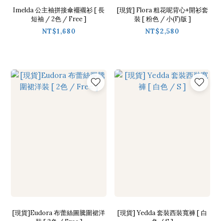
Imelda 公主袖拼接傘襬襯衫 [ 長
[現貨] Flora 粗花呢背心+開衫套
短袖 / 2色 / Free ]
裝 [ 粉色 / 小(F)版 ]
NT$1,680
NT$2,580
[現貨]Eudora 布蕾絲圖騰圍裙洋
[現貨] Yedda 套裝西裝寬褲 [ 白