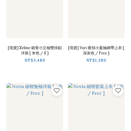
[現貨] Zeline 鎖骨小立袖雙排釦
[現貨] Yuri 垂領小蓋袖綁帶上衣 [
洋裝 [ 米色 / S ]
深灰色 / Free ]
NT$3,480
NT$1,380