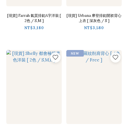
[現貨] Farrah 氣質排釦A字洋裝 [
[現貨] Urbana 摩登排釦開衩背心
2色 / S,M ]
上衣 [ 深灰色 / S ]
NT$3,180
NT$3,580
NEW