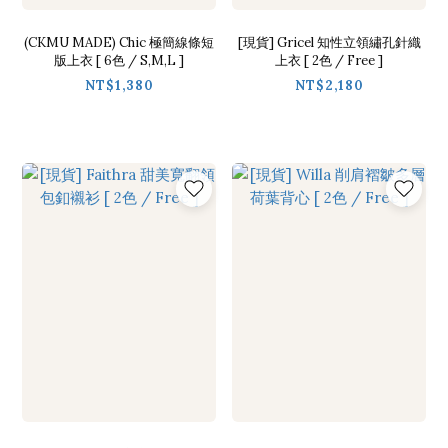
(CKMU MADE) Chic 極簡線條短
[現貨] Gricel 知性立領繡孔針織
版上衣 [ 6色 / S,M,L ]
上衣 [ 2色 / Free ]
NT$1,380
NT$2,180