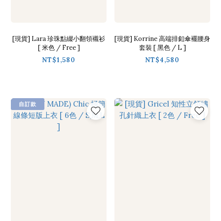
[現貨] Lara 珍珠點綴小翻領襯衫
[現貨] Korrine 高端排釦傘襬腰身
[ 米色 / Free ]
套裝 [ 黑色 / L ]
NT$1,580
NT$4,580
自訂款