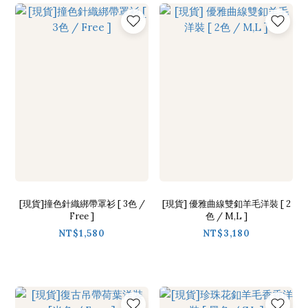
[現貨]撞色針織綁帶罩衫 [ 3色 /
[現貨] 優雅曲線雙釦羊毛洋裝 [ 2
Free ]
色 / M,L ]
NT$1,580
NT$3,180