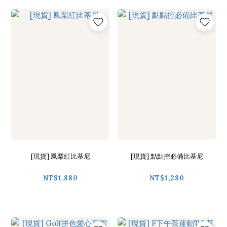
[現貨] 鳳梨紅比基尼
[現貨] 點點控必備比基尼
NT$1,880
NT$1,280