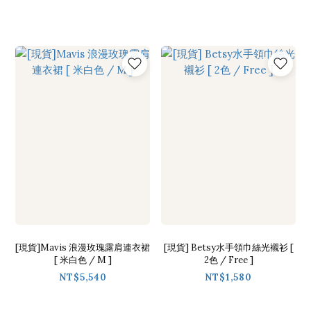
[現貨]Mavis 浪漫玫瑰露肩連衣裙
[現貨] Betsy水手領巾絲光襯衫 [
[ 米白色 / M ]
2色 / Free ]
NT$5,540
NT$1,580