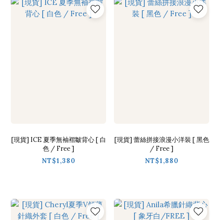
[現貨] ICE 夏季無袖褶皺背心 [ 白
[現貨] 蕾絲拼接浪漫小洋裝 [ 黑色
色 / Free ]
/ Free ]
NT$1,380
NT$1,880