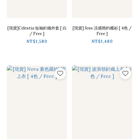
[現貨]Celestia 短袖針織外套 [ 白
[現貨] Jess 涼感簡約襯衫 [ 4色 /
/ Free ]
Free ]
NT$1,580
NT$1,480