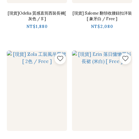
[現貨]Odelia 質感直筒西裝長褲[
[現貨] Salome 翻領收腰鈕扣洋裝
灰色 / S ]
[ 象牙白 / Free ]
NT$1,880
NT$2,080