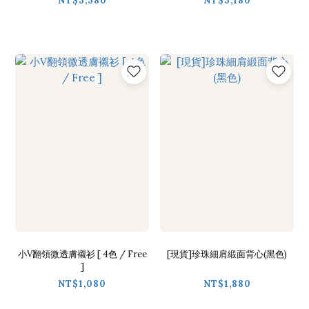
NT$3,380
NT$3,180
小V翻領微透膚襯衫 [ 4色 / Free
[現貨]珍珠細肩緞面背心(黑色)
]
NT$1,080
NT$1,880