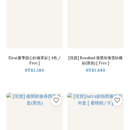
Eirat夏季甜心針織罩衫 [ 4色 /
[現貨] Rosalind 潑墨玫瑰雪紡襯
Free ]
衫(黑色) [ Free ]
NT$1,580
NT$1,680