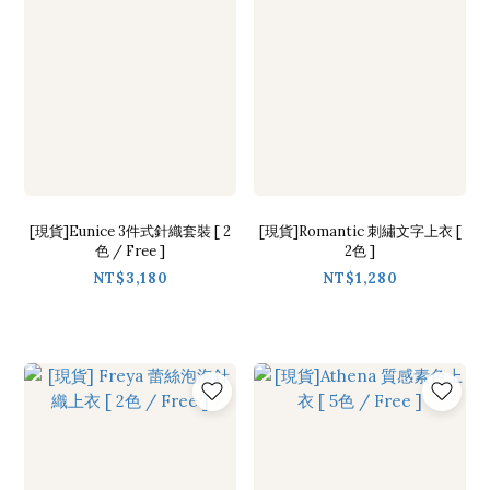
[現貨]Eunice 3件式針織套裝 [ 2
[現貨]Romantic 刺繡文字上衣 [
色 / Free ]
2色 ]
NT$3,180
NT$1,280