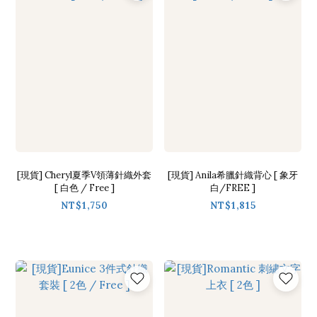
[現貨] Cheryl夏季V領薄針織外套
[現貨] Anila希臘針織背心 [ 象牙
[ 白色 / Free ]
白/FREE ]
NT$1,750
NT$1,815