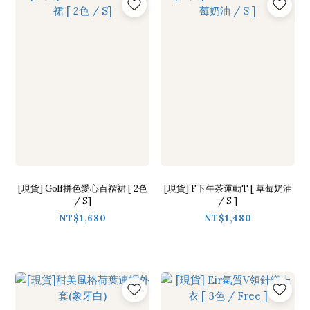
[現貨] Golf拼色愛心百褶裙 [ 2色
[現貨] F下午茶運動T [ 草莓奶油
/ S]
/ S ]
NT$1,680
NT$1,480