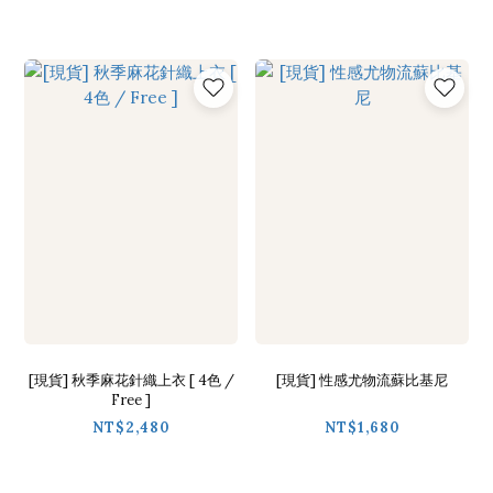
[現貨] 秋季麻花針織上衣 [ 4色 /
[現貨] 性感尤物流蘇比基尼
Free ]
NT$2,480
NT$1,680