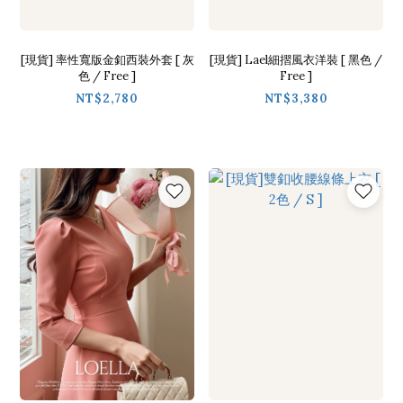
[現貨] 率性寬版金釦西裝外套 [ 灰
[現貨] Lael細摺風衣洋裝 [ 黑色 /
色 / Free ]
Free ]
NT$2,780
NT$3,380