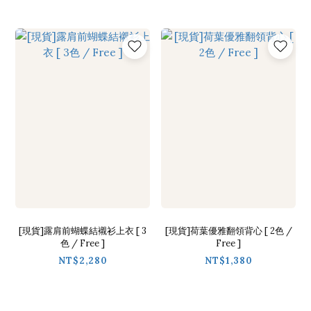
[現貨]露肩前蝴蝶結襯衫上衣 [ 3
[現貨]荷葉優雅翻領背心 [ 2色 /
色 / Free ]
Free ]
NT$2,280
NT$1,380