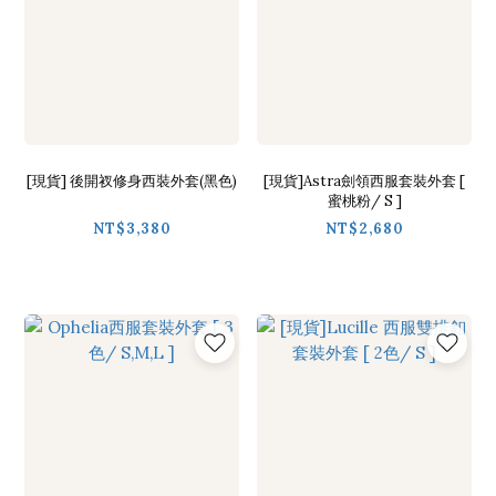
[現貨] 後開衩修身西裝外套(黑色)
[現貨]Astra劍領西服套裝外套 [
蜜桃粉/ S ]
NT$3,380
NT$2,680