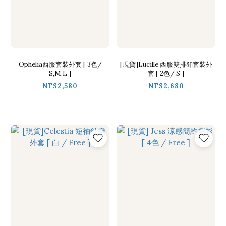
Ophelia西服套裝外套 [ 3色/
[現貨]Lucille 西服雙排釦套裝外
S,M,L ]
套 [ 2色/ S ]
NT$2,580
NT$2,680