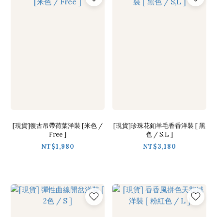
[現貨]復古吊帶荷葉洋裝 [米色 /
[現貨]珍珠花釦羊毛香香洋裝 [ 黑
Free ]
色 / S,L ]
NT$1,980
NT$3,180