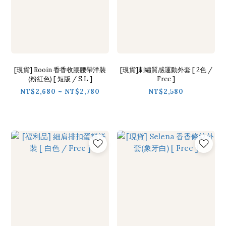
[現貨] Rooin 香香收腰腰帶洋裝
[現貨]刺繡質感運動外套 [ 2色 /
(粉紅色) [ 短版 / S.L ]
Free ]
NT$2,680 ~ NT$2,780
NT$2,580