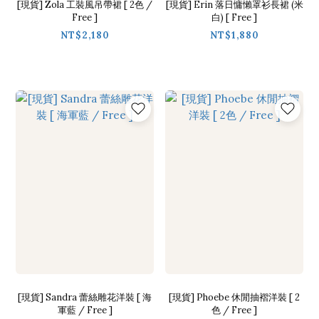
[現貨] Zola 工裝風吊帶裙 [ 2色 /
[現貨] Erin 落日慵懶罩衫長裙 (米
Free ]
白) [ Free ]
NT$2,180
NT$1,880
[現貨] Sandra 蕾絲雕花洋裝 [ 海
[現貨] Phoebe 休閒抽褶洋裝 [ 2
軍藍 / Free ]
色 / Free ]