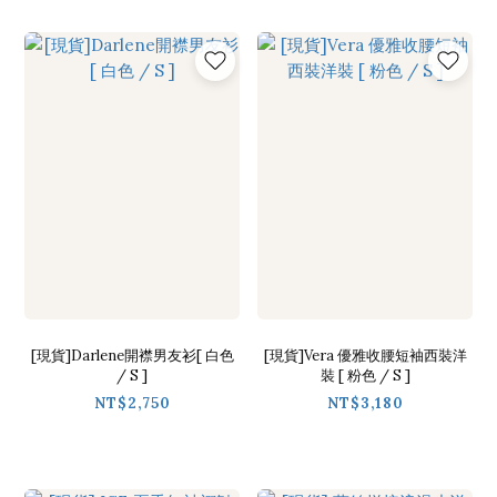
[現貨]Darlene開襟男友衫[ 白色
[現貨]Vera 優雅收腰短袖西裝洋
/ S ]
裝 [ 粉色 / S ]
NT$2,750
NT$3,180