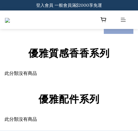
登入會員 一般會員滿$2000享免運
登入會員 一般會員滿$2000享免運
下載官方APP 領300元優惠券
prev
next
登入會員 一般會員滿$2000享免運
優雅質感香香系列
此分類沒有商品
優雅配件系列
此分類沒有商品