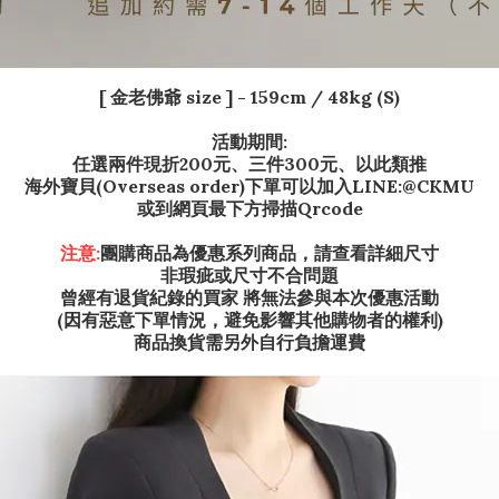
[ 金老佛爺 size ] - 159
cm / 48kg (S)
活動期間:
任選兩件現折200元、三件300元、以此類推
海外寶貝(Overseas order)下單可以加入LINE:@CKMU
或到網頁最下方掃描Qrcode
注意:
團購商品為優惠系列商品，請查看詳細尺寸
非瑕疵或尺寸不合問題
曾經有退貨紀錄的買家 將無法參與本次優惠活動
(因有惡意下單情況，避免影響其他購物者的權利)
商品換貨需另外自行負擔運費