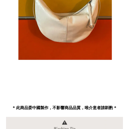
* 此商品委中國製作，不影響商品品質，唯介意者請斟酌 *