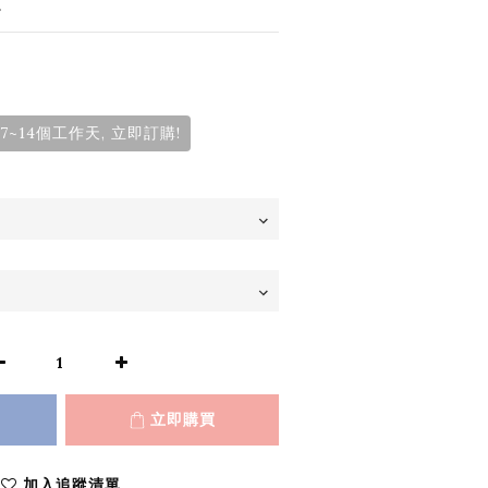
。
~14個工作天, 立即訂購!
立即購買
加入追蹤清單