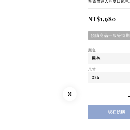
空靈而迷人的夏日氣息
NT$1,980
預購商品一般等待期7
顏色
尺寸
現在預購