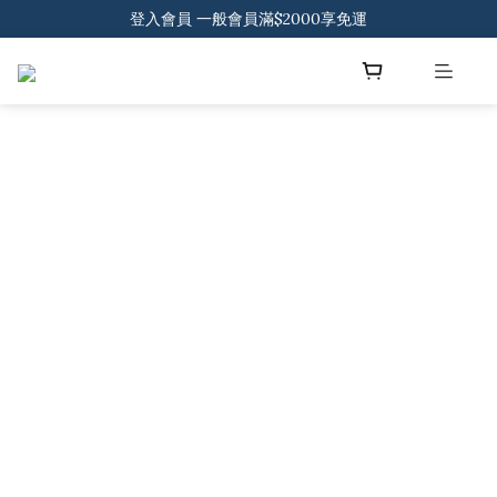
登入會員 一般會員滿$2000享免運
登入會員 一般會員滿$2000享免運
下載官方APP 領300元優惠券
登入會員 一般會員滿$2000享免運