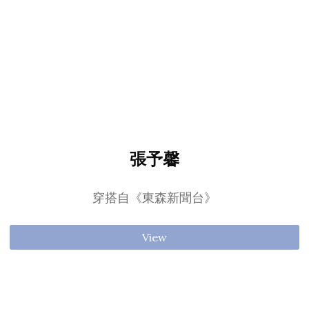
張予馨
穿搭自《東森新聞台》
View