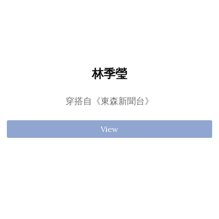
林季瑩
穿搭自《東森新聞台》
View