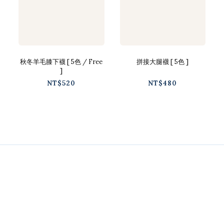
秋冬羊毛膝下襪 [ 5色 / Free
拼接大腿襪 [ 5色 ]
]
NT$520
NT$480
Contact
02-2718-9488
Line / @ckmu