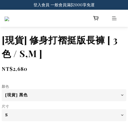
登入會員 一般會員滿$2000享免運
下載官方APP 領300元優惠券
登入會員 一般會員滿$2000享免運
[現貨] 修身打褶挺版長褲 [ 3
色 / S,M ]
NT$2,680
顏色
尺寸