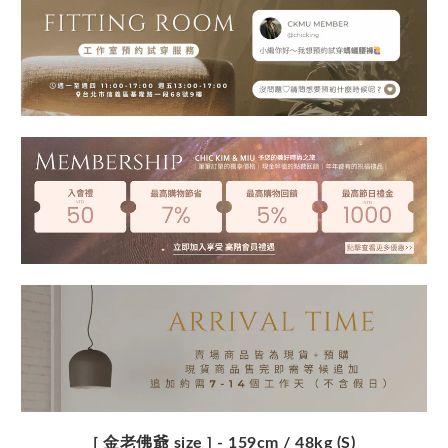
[ 金老佛爺 size ] - 159
cm / 48kg (S)