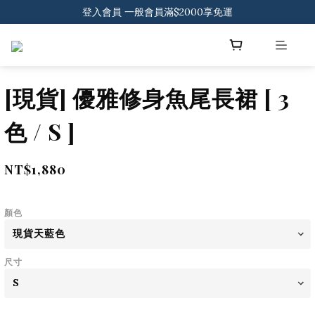
登入會員 一般會員滿$2000享免運
下載官方APP 領300元優惠券
登入會員 一般會員滿$2000享免運
[現貨] 優雅修身魚尾長裙 [ 3
色 / S ]
NT$1,880
顏色
尺寸