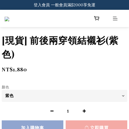
登入會員 一般會員滿$2000享免運
登入會員 一般會員滿$2000享免運
下載官方APP 領300元優惠券
登入會員 一般會員滿$2000享免運
[現貨] 前後兩穿領結襯衫(紫
色)
NT$1,880
顏色
加入購物車
立即購買