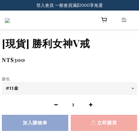
登入會員 一般會員滿$2000享免運
登入會員 一般會員滿$2000享免運
下載官方APP 領300元優惠券
登入會員 一般會員滿$2000享免運
[現貨] 勝利女神V戒
NT$300
顏色
加入購物車
立即購買