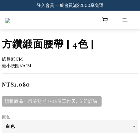
登入會員 一般會員滿$2000享免運
登入會員 一般會員滿$2000享免運
下載官方APP 領300元優惠券
登入會員 一般會員滿$2000享免運
方鑽緞面腰帶 [ 4色 ]
總長85CM
最小腰圍57CM
NT$1,080
預購商品一般等待期7~14個工作天, 立即訂購!
顏色