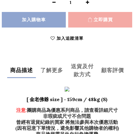
加入購物車
立即購買
加入追蹤清單
送貨及付
商品描述
了解更多
顧客評價
款方式
[ 金老佛爺 size ] - 159
cm / 48kg (S)
注意:
團購商品為優惠系列商品，請查看詳細尺寸
非瑕疵或尺寸不合問題
曾經有退貨紀錄的買家 將無法參與本次優惠活動
(因有惡意下單情況，避免影響其他購物者的權利)