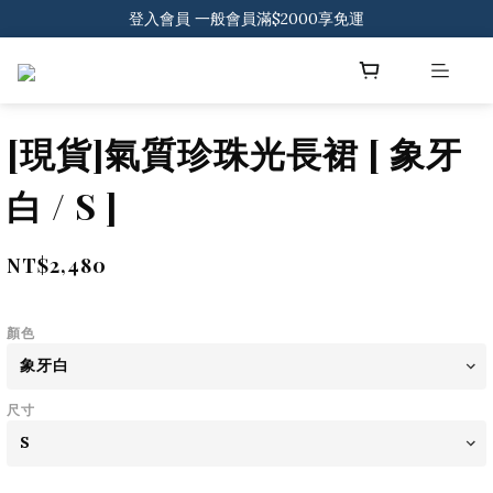
登入會員 一般會員滿$2000享免運
登入會員 一般會員滿$2000享免運
下載官方APP 領300元優惠券
登入會員 一般會員滿$2000享免運
[現貨]氣質珍珠光長裙 [ 象牙
白 / S ]
NT$2,480
顏色
尺寸