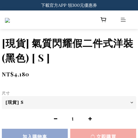
登入會員 一般會員滿$2000享免運
下載官方APP 領300元優惠券
登入會員 一般會員滿$2000享免運
[現貨] 氣質閃耀假二件式洋裝
(黑色) [ S ]
NT$4,180
尺寸
加入購物車
立即購買