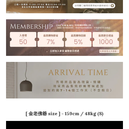
[ 金老佛爺 size ] - 159
cm / 48kg (S)