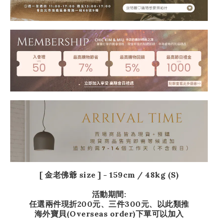
[ 金老佛爺 size ] - 159
cm / 48kg (S)
活動期間:
任選兩件現折200元、三件300元、以此類推
海外寶貝(Overseas order)下單可以加入