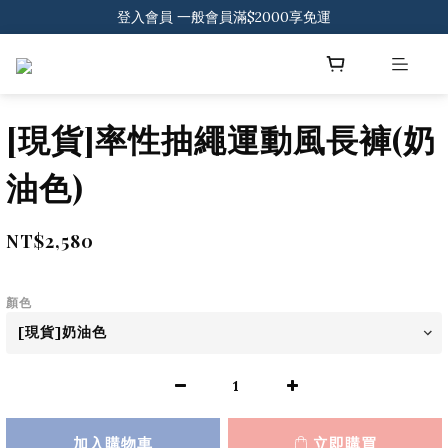
登入會員 一般會員滿$2000享免運
登入會員 一般會員滿$2000享免運
下載官方APP 領300元優惠券
登入會員 一般會員滿$2000享免運
[現貨]率性抽繩運動風長褲(奶
油色)
NT$2,580
顏色
加入購物車
立即購買