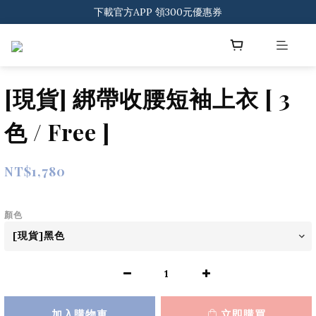
登入會員 一般會員滿$2000享免運
下載官方APP 領300元優惠券
登入會員 一般會員滿$2000享免運
[現貨] 綁帶收腰短袖上衣 [ 3
色 / Free ]
NT$1,780
顏色
加入購物車
立即購買