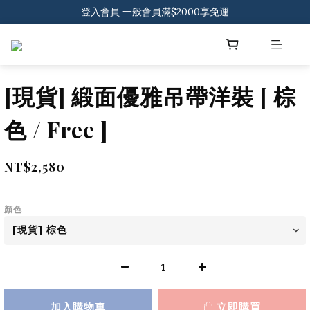
登入會員 一般會員滿$2000享免運
登入會員 一般會員滿$2000享免運
下載官方APP 領300元優惠券
登入會員 一般會員滿$2000享免運
[現貨] 緞面優雅吊帶洋裝 [ 棕
色 / Free ]
NT$2,580
顏色
加入購物車
立即購買