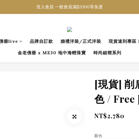
登入會員 一般會員滿$2000享免運
登入會員 一般會員滿$2000享免運
下載官方APP 領300元優惠券
登入會員 一般會員滿$2000享免運
佛爺live
品牌自訂款
婚禮洋裝/正式洋裝
現貨速到專區 R
金老佛爺 x ME30 地中海輕珠寶
時尚細褶系列
[現貨] 削
色 / Free 
NT$2,780
顏色