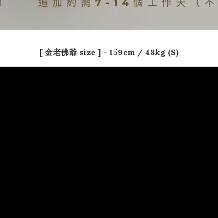
[ 金老佛爺 size ] - 159
cm / 48kg (S)