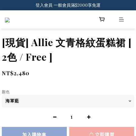
登入會員 一般會員滿$2000享免運
登入會員 一般會員滿$2000享免運
下載官方APP 領300元優惠券
登入會員 一般會員滿$2000享免運
[現貨] Allie 文青格紋蛋糕裙 [
2色 / Free ]
NT$2,480
顏色
加入購物車
立即購買