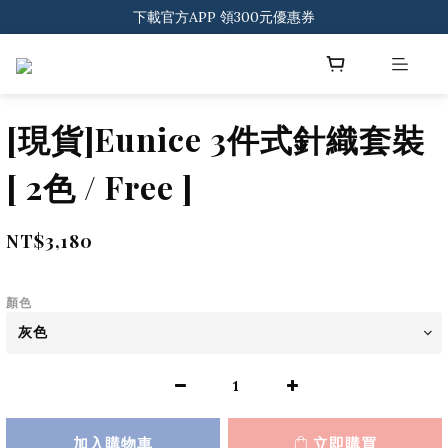
登入會員 一般會員滿$2000享免運
下載官方APP 領300元優惠券
登入會員 一般會員滿$2000享免運
[現貨]Eunice 3件式針織套裝
[ 2色 / Free ]
NT$3,180
顏色
加入購物車
立即購買