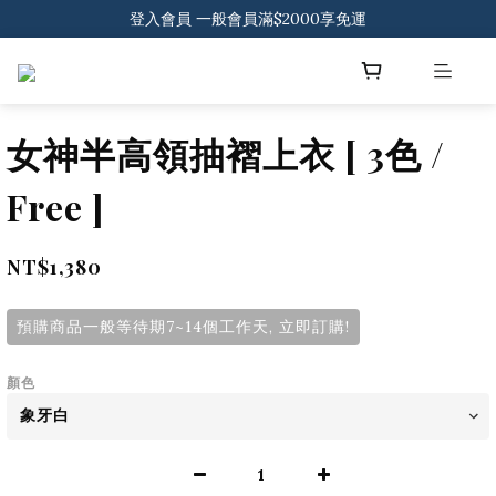
登入會員 一般會員滿$2000享免運
登入會員 一般會員滿$2000享免運
下載官方APP 領300元優惠券
登入會員 一般會員滿$2000享免運
女神半高領抽褶上衣 [ 3色 /
Free ]
NT$1,380
預購商品一般等待期7~14個工作天, 立即訂購!
顏色