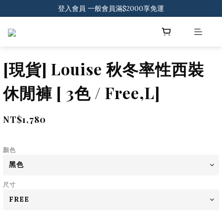
登入會員 一般會員滿$2000享免運
登入會員 一般會員滿$2000享免運
下載官方APP 領300元優惠券
登入會員 一般會員滿$2000享免運
[現貨] Louise 秋冬率性西裝
休閒褲 [ 3色 / Free,L]
NT$1,780
顏色
尺寸