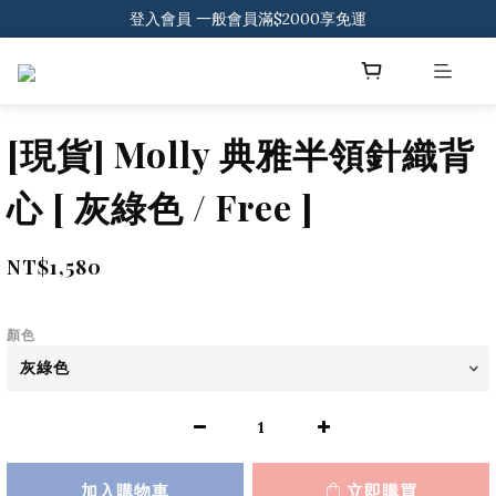
登入會員 一般會員滿$2000享免運
登入會員 一般會員滿$2000享免運
下載官方APP 領300元優惠券
登入會員 一般會員滿$2000享免運
[現貨] Molly 典雅半領針織背
心 [ 灰綠色 / Free ]
NT$1,580
顏色
加入購物車
立即購買