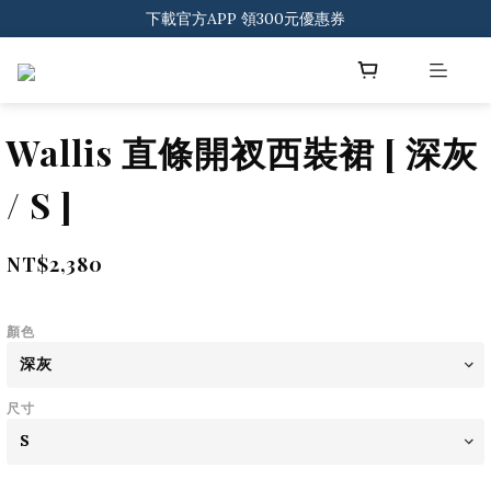
登入會員 一般會員滿$2000享免運
下載官方APP 領300元優惠券
登入會員 一般會員滿$2000享免運
Wallis 直條開衩西裝裙 [ 深灰
/ S ]
NT$2,380
顏色
尺寸