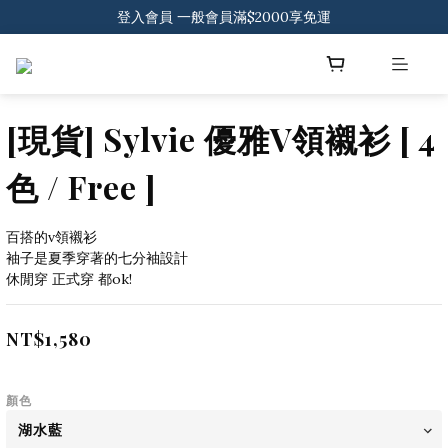
登入會員 一般會員滿$2000享免運
下載官方APP 領300元優惠券
登入會員 一般會員滿$2000享免運
[現貨] Sylvie 優雅V領襯衫 [ 4
色 / Free ]
百搭的v領襯衫
袖子是夏季穿著的七分袖設計
休閒穿 正式穿 都ok!
NT$1,580
顏色