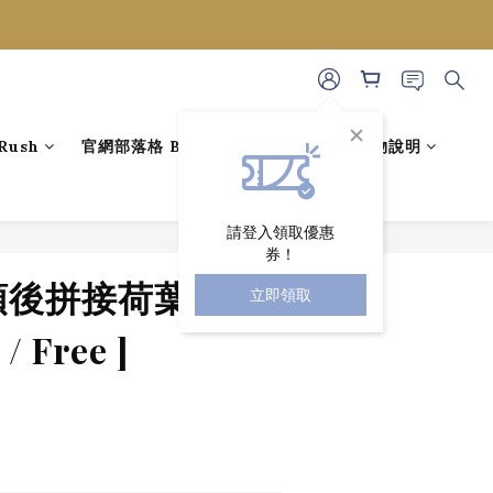
ush
官網部落格 BLOG
藝人穿搭
購物說明
請登入領取優惠
券！
立即購買
V領後拼接荷葉雪紡
立即領取
/ Free ]