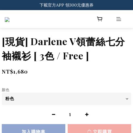
登入會員 一般會員滿$2000享免運
下載官方APP 領300元優惠券
登入會員 一般會員滿$2000享免運
[現貨] Darlene V領蕾絲七分
袖襯衫 [ 3色 / Free ]
NT$1,680
顏色
加入購物車
立即購買