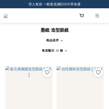
登入會員 一般會員滿$2000享免運
登入會員 一般會員滿$2000享免運
下載官方APP 領300元優惠券
登入會員 一般會員滿$2000享免運
墨鏡/造型眼鏡
商品排序
每頁顯示 72 個