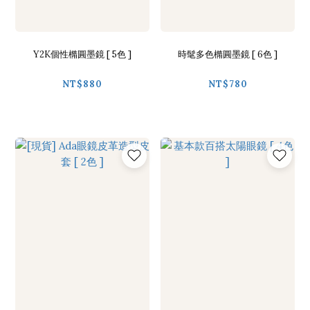
Y2K個性橢圓墨鏡 [ 5色 ]
時髦多色橢圓墨鏡 [ 6色 ]
NT$880
NT$780