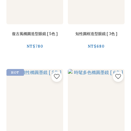
復古風橢圓造型眼鏡 [ 5色 ]
知性圓框造型眼鏡 [ 3色 ]
NT$780
NT$680
HOT