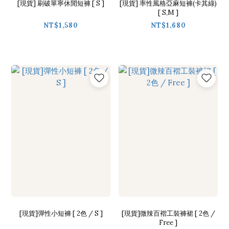
[現貨] 刷破單寧休閒短褲 [ S ]
[現貨] 率性風格亞麻短褲(卡其綠)
[ S,M ]
NT$1,580
NT$1,680
[現貨]彈性小短褲 [ 2色 / S ]
[現貨]微辣百褶工裝褲裙 [ 2色 /
Free ]