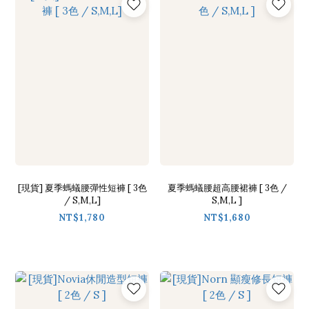
[現貨] 夏季螞蟻腰彈性短褲 [ 3色
夏季螞蟻腰超高腰裙褲 [ 3色 /
/ S,M,L]
S,M,L ]
NT$1,780
NT$1,680