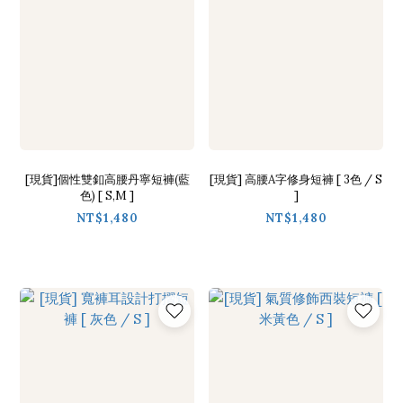
[現貨]個性雙釦高腰丹寧短褲(藍
[現貨] 高腰A字修身短褲 [ 3色 / S
色) [ S,M ]
]
NT$1,480
NT$1,480