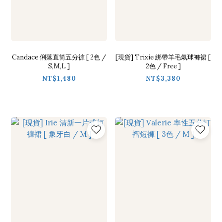
Candace 俐落直筒五分褲 [ 2色 /
[現貨] Trixie 綁帶羊毛氣球褲裙 [
S,M,L ]
2色 / Free ]
NT$1,480
NT$3,380