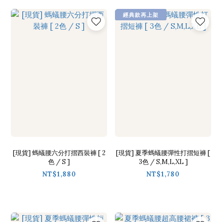
經典款再上架
[現貨] 螞蟻腰六分打摺西裝褲 [ 2
[現貨] 夏季螞蟻腰彈性打摺短褲 [
色 / S ]
3色 / S,M,L,XL ]
NT$1,880
NT$1,780