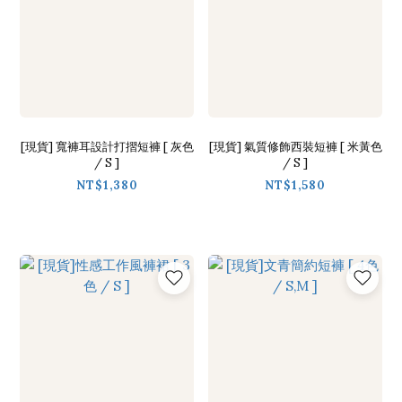
[現貨] 寬褲耳設計打摺短褲 [ 灰色
[現貨] 氣質修飾西裝短褲 [ 米黃色
/ S ]
/ S ]
NT$1,380
NT$1,580