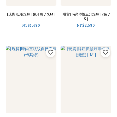
[現貨]挺版短褲 [ 象牙白 / S,M ]
[現貨] 時尚率性五分短褲 [ 2色 /
S ]
NT$1,480
NT$2,580