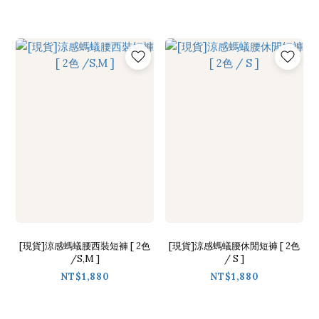
[現貨]涼感螞蟻腰西裝短褲 [ 2色
[現貨]涼感螞蟻腰休閒短褲 [ 2色
/S,M ]
/ S ]
NT$1,880
NT$1,880