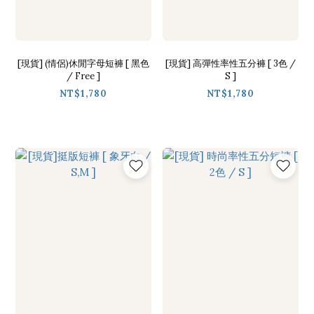
[現貨] (情侶)休閒字母短褲 [ 黑色
[現貨] 高彈性率性五分褲 [ 3色 /
/ Free ]
S ]
NT$1,780
NT$1,780